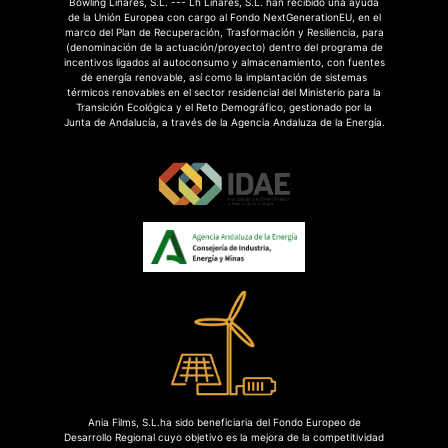
Bowling Linares, S.L. --- Lh Linares, S.L. han recibido una ayuda
de la Unión Europea con cargo al Fondo NextGenerationEU, en el
marco del Plan de Recuperación, Trasformación y Resiliencia, para
(denominación de la actuación/proyecto) dentro del programa de
incentivos ligados al autoconsumo y almacenamiento, con fuentes
de energía renovable, así como la implantación de sistemas
térmicos renovables en el sector residencial del Ministerio para la
Transición Ecológica y el Reto Demográfico, gestionado por la
Junta de Andalucía, a través de la Agencia Andaluza de la Energía.
Ania Films, S.L.ha sido beneficiaria del Fondo Europeo de
Desarrollo Regional cuyo objetivo es la mejora de la competitividad