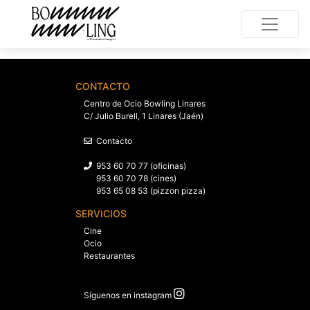
CONTACTO
Centro de Ocio Bowling Linares
C/ Julio Burell, 1 Linares (Jaén)
Contacto
953 60 70 77 (oficinas)
953 60 70 78 (cines)
953 65 08 53 (pizzon pizza)
SERVICIOS
Cine
Ocio
Restaurantes
Síguenos en instagram