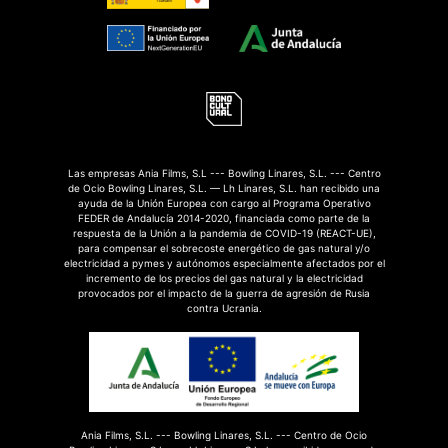
Las empresas Ania Films, S.L --- Bowling Linares, S.L. --- Centro
de Ocio Bowling Linares, S.L. — Lh Linares, S.L. han recibido una
ayuda de la Unión Europea con cargo al Programa Operativo
FEDER de Andalucía 2014-2020, financiada como parte de la
respuesta de la Unión a la pandemia de COVID-19 (REACT-UE),
para compensar el sobrecoste energético de gas natural y/o
electricidad a pymes y autónomos especialmente afectados por el
incremento de los precios del gas natural y la electricidad
provocados por el impacto de la guerra de agresión de Rusia
contra Ucrania.
Ania Films, S.L. --- Bowling Linares, S.L. --- Centro de Ocio