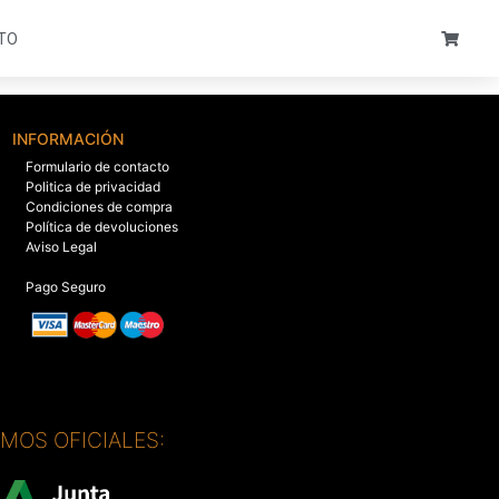
TO
INFORMACIÓN
Formulario de contacto
Politica de privacidad
Condiciones de compra
Política de devoluciones
Aviso Legal
Pago Seguro
SMOS OFICIALES: