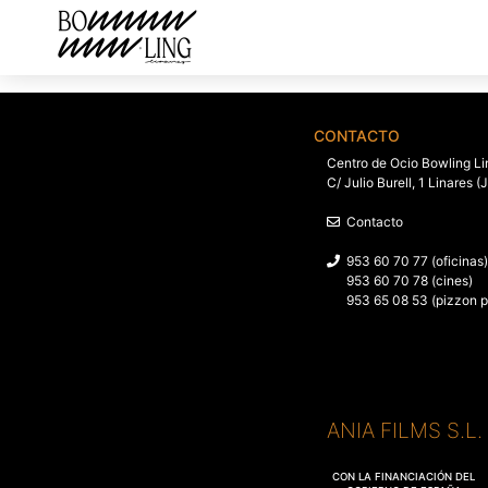
CONTACTO
Centro de Ocio Bowling Li
C/ Julio Burell, 1 Linares (
Contacto
953 60 70 77 (oficinas)
953 60 70 78 (cines)
953 65 08 53 (pizzon p
ANIA FILMS S.L
CON LA FINANCIACIÓN DEL