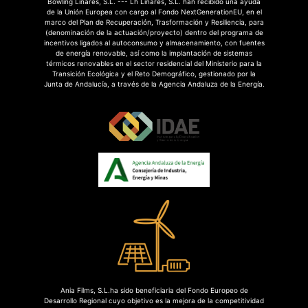
Bowling Linares, S.L. --- Lh Linares, S.L. han recibido una ayuda
de la Unión Europea con cargo al Fondo NextGenerationEU, en el
marco del Plan de Recuperación, Trasformación y Resiliencia, para
(denominación de la actuación/proyecto) dentro del programa de
incentivos ligados al autoconsumo y almacenamiento, con fuentes
de energía renovable, así como la implantación de sistemas
térmicos renovables en el sector residencial del Ministerio para la
Transición Ecológica y el Reto Demográfico, gestionado por la
Junta de Andalucía, a través de la Agencia Andaluza de la Energía.
Ania Films, S.L.ha sido beneficiaria del Fondo Europeo de
Desarrollo Regional cuyo objetivo es la mejora de la competitividad