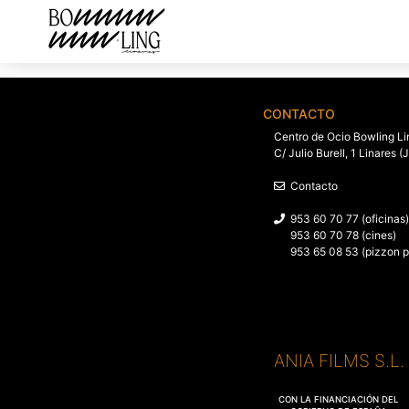
CONTACTO
Centro de Ocio Bowling Li
C/ Julio Burell, 1 Linares (
Contacto
953 60 70 77 (oficinas)
953 60 70 78 (cines)
953 65 08 53 (pizzon p
ANIA FILMS S.L
CON LA FINANCIACIÓN DEL