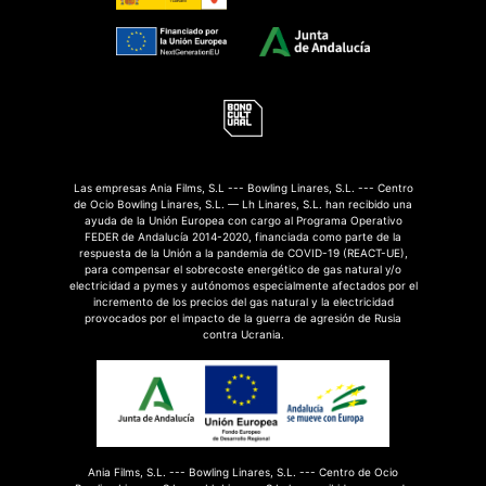
Las empresas Ania Films, S.L --- Bowling Linares, S.L. --- Centro
de Ocio Bowling Linares, S.L. — Lh Linares, S.L. han recibido una
ayuda de la Unión Europea con cargo al Programa Operativo
FEDER de Andalucía 2014-2020, financiada como parte de la
respuesta de la Unión a la pandemia de COVID-19 (REACT-UE),
para compensar el sobrecoste energético de gas natural y/o
electricidad a pymes y autónomos especialmente afectados por el
incremento de los precios del gas natural y la electricidad
provocados por el impacto de la guerra de agresión de Rusia
contra Ucrania.
Ania Films, S.L. --- Bowling Linares, S.L. --- Centro de Ocio