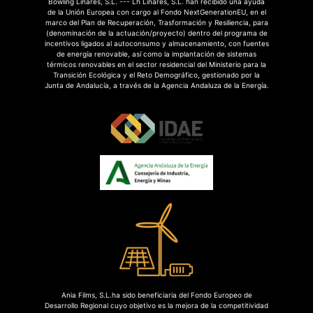
Bowling Linares, S.L. --- Lh Linares, S.L. han recibido una ayuda
de la Unión Europea con cargo al Fondo NextGenerationEU, en el
marco del Plan de Recuperación, Trasformación y Resiliencia, para
(denominación de la actuación/proyecto) dentro del programa de
incentivos ligados al autoconsumo y almacenamiento, con fuentes
de energía renovable, así como la implantación de sistemas
térmicos renovables en el sector residencial del Ministerio para la
Transición Ecológica y el Reto Demográfico, gestionado por la
Junta de Andalucía, a través de la Agencia Andaluza de la Energía.
Ania Films, S.L.ha sido beneficiaria del Fondo Europeo de
Desarrollo Regional cuyo objetivo es la mejora de la competitividad