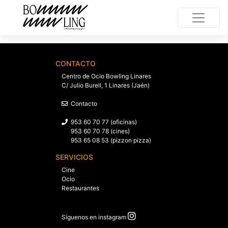
CONTACTO
Centro de Ocio Bowling Linares
C/ Julio Burell, 1 Linares (Jaén)
Contacto
953 60 70 77 (oficinas)
953 60 70 78 (cines)
953 65 08 53 (pizzon pizza)
SERVICIOS
Cine
Ocio
Restaurantes
Síguenos en instagram