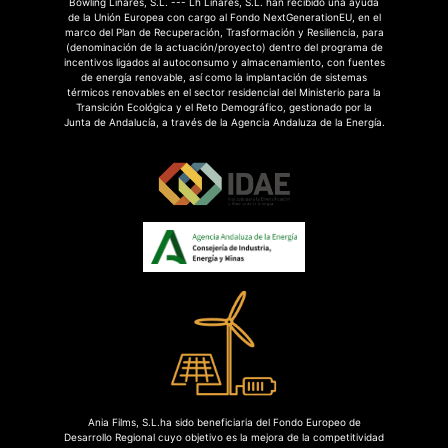
Bowling Linares, S.L. --- Lh Linares, S.L. han recibido una ayuda
de la Unión Europea con cargo al Fondo NextGenerationEU, en el
marco del Plan de Recuperación, Trasformación y Resiliencia, para
(denominación de la actuación/proyecto) dentro del programa de
incentivos ligados al autoconsumo y almacenamiento, con fuentes
de energía renovable, así como la implantación de sistemas
térmicos renovables en el sector residencial del Ministerio para la
Transición Ecológica y el Reto Demográfico, gestionado por la
Junta de Andalucía, a través de la Agencia Andaluza de la Energía.
Ania Films, S.L.ha sido beneficiaria del Fondo Europeo de
Desarrollo Regional cuyo objetivo es la mejora de la competitividad