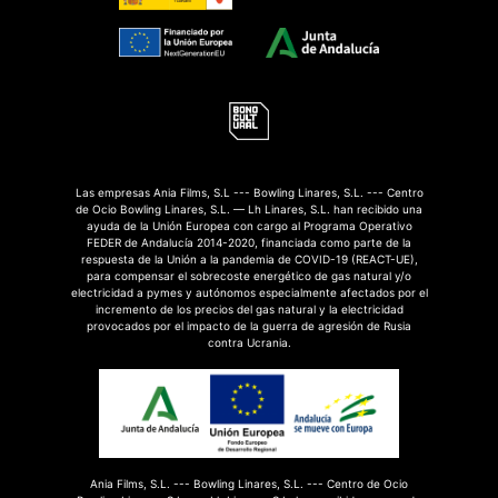
Las empresas Ania Films, S.L --- Bowling Linares, S.L. --- Centro
de Ocio Bowling Linares, S.L. — Lh Linares, S.L. han recibido una
ayuda de la Unión Europea con cargo al Programa Operativo
FEDER de Andalucía 2014-2020, financiada como parte de la
respuesta de la Unión a la pandemia de COVID-19 (REACT-UE),
para compensar el sobrecoste energético de gas natural y/o
electricidad a pymes y autónomos especialmente afectados por el
incremento de los precios del gas natural y la electricidad
provocados por el impacto de la guerra de agresión de Rusia
contra Ucrania.
Ania Films, S.L. --- Bowling Linares, S.L. --- Centro de Ocio