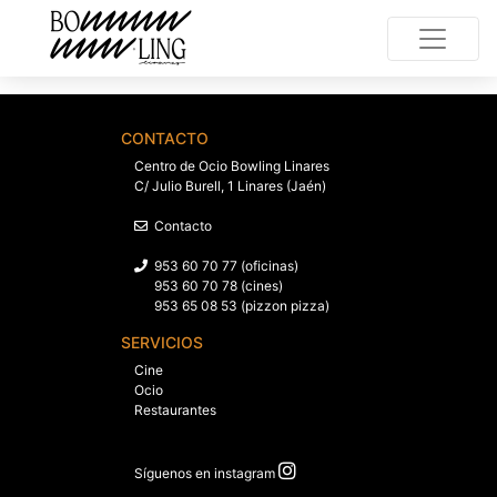
CONTACTO
Centro de Ocio Bowling Linares
C/ Julio Burell, 1 Linares (Jaén)
Contacto
953 60 70 77 (oficinas)
953 60 70 78 (cines)
953 65 08 53 (pizzon pizza)
SERVICIOS
Cine
Ocio
Restaurantes
Síguenos en instagram