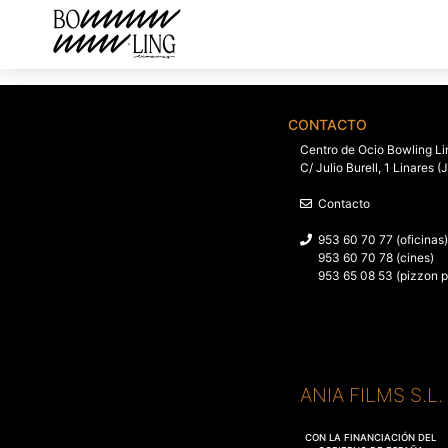
CONTACTO
Centro de Ocio Bowling Li
C/ Julio Burell, 1 Linares (
Contacto
953 60 70 77 (oficinas)
953 60 70 78 (cines)
953 65 08 53 (pizzon p
ANIA FILMS S.L
CON LA FINANCIACIÓN DEL