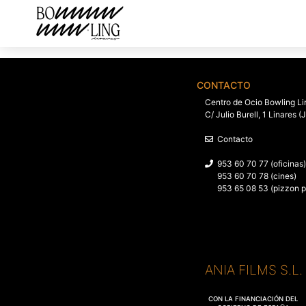
CONTACTO
Centro de Ocio Bowling Li
C/ Julio Burell, 1 Linares (
Contacto
953 60 70 77 (oficinas)
953 60 70 78 (cines)
953 65 08 53 (pizzon p
ANIA FILMS S.L
CON LA FINANCIACIÓN DEL