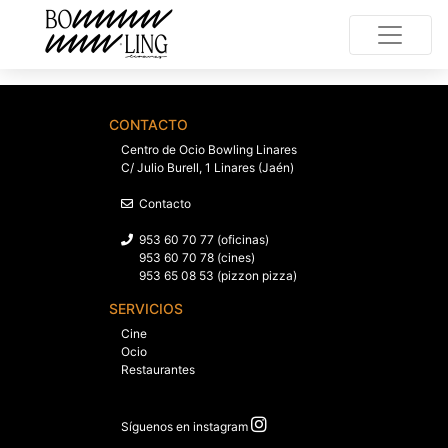
CONTACTO
Centro de Ocio Bowling Linares
C/ Julio Burell, 1 Linares (Jaén)
Contacto
953 60 70 77 (oficinas)
953 60 70 78 (cines)
953 65 08 53 (pizzon pizza)
SERVICIOS
Cine
Ocio
Restaurantes
Síguenos en instagram