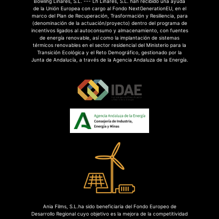
Bowling Linares, S.L. --- Lh Linares, S.L. han recibido una ayuda
de la Unión Europea con cargo al Fondo NextGenerationEU, en el
marco del Plan de Recuperación, Trasformación y Resiliencia, para
(denominación de la actuación/proyecto) dentro del programa de
incentivos ligados al autoconsumo y almacenamiento, con fuentes
de energía renovable, así como la implantación de sistemas
térmicos renovables en el sector residencial del Ministerio para la
Transición Ecológica y el Reto Demográfico, gestionado por la
Junta de Andalucía, a través de la Agencia Andaluza de la Energía.
Ania Films, S.L.ha sido beneficiaria del Fondo Europeo de
Desarrollo Regional cuyo objetivo es la mejora de la competitividad