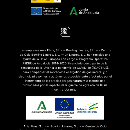
Las empresas Ania Films, S.L --- Bowling Linares, S.L. --- Centro
de Ocio Bowling Linares, S.L. — Lh Linares, S.L. han recibido una
ayuda de la Unión Europea con cargo al Programa Operativo
FEDER de Andalucía 2014-2020, financiada como parte de la
respuesta de la Unión a la pandemia de COVID-19 (REACT-UE),
para compensar el sobrecoste energético de gas natural y/o
electricidad a pymes y autónomos especialmente afectados por el
incremento de los precios del gas natural y la electricidad
provocados por el impacto de la guerra de agresión de Rusia
contra Ucrania.
Ania Films, S.L. --- Bowling Linares, S.L. --- Centro de Ocio