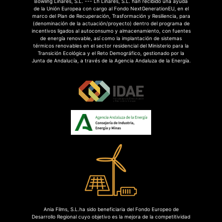
Bowling Linares, S.L. --- Lh Linares, S.L. han recibido una ayuda
de la Unión Europea con cargo al Fondo NextGenerationEU, en el
marco del Plan de Recuperación, Trasformación y Resiliencia, para
(denominación de la actuación/proyecto) dentro del programa de
incentivos ligados al autoconsumo y almacenamiento, con fuentes
de energía renovable, así como la implantación de sistemas
térmicos renovables en el sector residencial del Ministerio para la
Transición Ecológica y el Reto Demográfico, gestionado por la
Junta de Andalucía, a través de la Agencia Andaluza de la Energía.
Ania Films, S.L.ha sido beneficiaria del Fondo Europeo de
Desarrollo Regional cuyo objetivo es la mejora de la competitividad