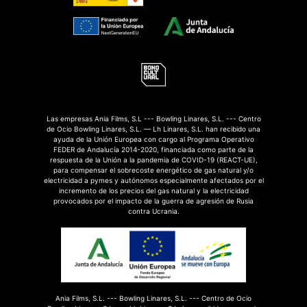
Las empresas Ania Films, S.L --- Bowling Linares, S.L. --- Centro
de Ocio Bowling Linares, S.L. — Lh Linares, S.L. han recibido una
ayuda de la Unión Europea con cargo al Programa Operativo
FEDER de Andalucía 2014-2020, financiada como parte de la
respuesta de la Unión a la pandemia de COVID-19 (REACT-UE),
para compensar el sobrecoste energético de gas natural y/o
electricidad a pymes y autónomos especialmente afectados por el
incremento de los precios del gas natural y la electricidad
provocados por el impacto de la guerra de agresión de Rusia
contra Ucrania.
Ania Films, S.L. --- Bowling Linares, S.L. --- Centro de Ocio