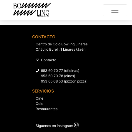
CONTACTO
Centro de Ocio Bowling Linares
C/ Julio Burell, 1 Linares (Jaén)
Contacto
953 60 70 77 (oficinas)
953 60 70 78 (cines)
953 65 08 53 (pizzon pizza)
SERVICIOS
Cine
Ocio
Restaurantes
Síguenos en instagram