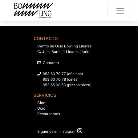
CONTACTO
Centro de Ocio Bowling Linares
C/ Julio Burell, 1 Linares (Jaén)
Contacto
953 60 70 77 (oficinas)
953 60 70 78 (cines)
953 65 08 53 (pizzon pizza)
SERVICIOS
Cine
Ocio
Restaurantes
Síguenos en instagram