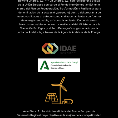
Bowling Linares, S.L. --- Lh Linares, S.L. han recibido una ayuda
de la Unión Europea con cargo al Fondo NextGenerationEU, en el
marco del Plan de Recuperación, Trasformación y Resiliencia, para
(denominación de la actuación/proyecto) dentro del programa de
incentivos ligados al autoconsumo y almacenamiento, con fuentes
de energía renovable, así como la implantación de sistemas
térmicos renovables en el sector residencial del Ministerio para la
Transición Ecológica y el Reto Demográfico, gestionado por la
Junta de Andalucía, a través de la Agencia Andaluza de la Energía.
Ania Films, S.L.ha sido beneficiaria del Fondo Europeo de
Desarrollo Regional cuyo objetivo es la mejora de la competitividad