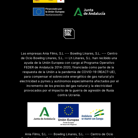
Las empresas Ania Films, S.L --- Bowling Linares, S.L. --- Centro
de Ocio Bowling Linares, S.L. — Lh Linares, S.L. han recibido una
ayuda de la Unión Europea con cargo al Programa Operativo
FEDER de Andalucía 2014-2020, financiada como parte de la
respuesta de la Unión a la pandemia de COVID-19 (REACT-UE),
para compensar el sobrecoste energético de gas natural y/o
electricidad a pymes y autónomos especialmente afectados por el
incremento de los precios del gas natural y la electricidad
provocados por el impacto de la guerra de agresión de Rusia
contra Ucrania.
Ania Films, S.L. --- Bowling Linares, S.L. --- Centro de Ocio