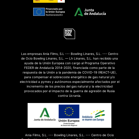
Las empresas Ania Films, S.L --- Bowling Linares, S.L. --- Centro
de Ocio Bowling Linares, S.L. — Lh Linares, S.L. han recibido una
ayuda de la Unión Europea con cargo al Programa Operativo
FEDER de Andalucía 2014-2020, financiada como parte de la
respuesta de la Unión a la pandemia de COVID-19 (REACT-UE),
para compensar el sobrecoste energético de gas natural y/o
electricidad a pymes y autónomos especialmente afectados por el
incremento de los precios del gas natural y la electricidad
provocados por el impacto de la guerra de agresión de Rusia
contra Ucrania.
Ania Films, S.L. --- Bowling Linares, S.L. --- Centro de Ocio