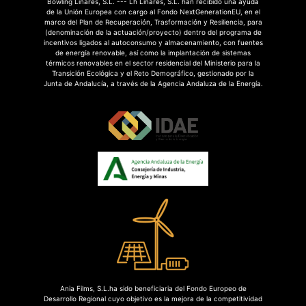
Bowling Linares, S.L. --- Lh Linares, S.L. han recibido una ayuda
de la Unión Europea con cargo al Fondo NextGenerationEU, en el
marco del Plan de Recuperación, Trasformación y Resiliencia, para
(denominación de la actuación/proyecto) dentro del programa de
incentivos ligados al autoconsumo y almacenamiento, con fuentes
de energía renovable, así como la implantación de sistemas
térmicos renovables en el sector residencial del Ministerio para la
Transición Ecológica y el Reto Demográfico, gestionado por la
Junta de Andalucía, a través de la Agencia Andaluza de la Energía.
Ania Films, S.L.ha sido beneficiaria del Fondo Europeo de
Desarrollo Regional cuyo objetivo es la mejora de la competitividad