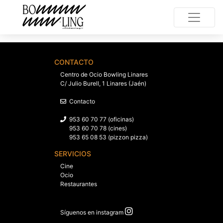
CONTACTO
Centro de Ocio Bowling Linares
C/ Julio Burell, 1 Linares (Jaén)
Contacto
953 60 70 77 (oficinas)
953 60 70 78 (cines)
953 65 08 53 (pizzon pizza)
SERVICIOS
Cine
Ocio
Restaurantes
Síguenos en instagram