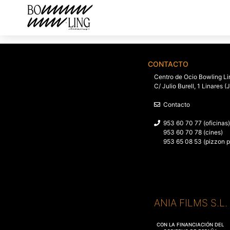
CONTACTO
Centro de Ocio Bowling Li
C/ Julio Burell, 1 Linares (
Contacto
953 60 70 77 (oficinas)
953 60 70 78 (cines)
953 65 08 53 (pizzon p
ANIA FILMS S.L
CON LA FINANCIACIÓN DEL