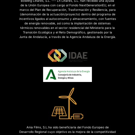
Bowling Linares, S.L. --- Lh Linares, S.L. han recibido una ayuda
de la Unión Europea con cargo al Fondo NextGenerationEU, en el
marco del Plan de Recuperación, Trasformación y Resiliencia, para
(denominación de la actuación/proyecto) dentro del programa de
incentivos ligados al autoconsumo y almacenamiento, con fuentes
de energía renovable, así como la implantación de sistemas
térmicos renovables en el sector residencial del Ministerio para la
Transición Ecológica y el Reto Demográfico, gestionado por la
Junta de Andalucía, a través de la Agencia Andaluza de la Energía.
Ania Films, S.L.ha sido beneficiaria del Fondo Europeo de
Desarrollo Regional cuyo objetivo es la mejora de la competitividad