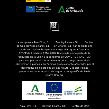
Las empresas Ania Films, S.L --- Bowling Linares, S.L. --- Centro
de Ocio Bowling Linares, S.L. — Lh Linares, S.L. han recibido una
ayuda de la Unión Europea con cargo al Programa Operativo
FEDER de Andalucía 2014-2020, financiada como parte de la
respuesta de la Unión a la pandemia de COVID-19 (REACT-UE),
para compensar el sobrecoste energético de gas natural y/o
electricidad a pymes y autónomos especialmente afectados por el
incremento de los precios del gas natural y la electricidad
provocados por el impacto de la guerra de agresión de Rusia
contra Ucrania.
Ania Films, S.L. --- Bowling Linares, S.L. --- Centro de Ocio