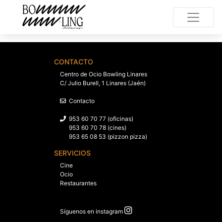
CONTACTO
Centro de Ocio Bowling Linares
C/ Julio Burell, 1 Linares (Jaén)
Contacto
953 60 70 77 (oficinas)
953 60 70 78 (cines)
953 65 08 53 (pizzon pizza)
SERVICIOS
Cine
Ocio
Restaurantes
Síguenos en instagram