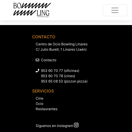
CONTACTO
Centro de Ocio Bowling Linares
C/ Julio Burell, 1 Linares (Jaén)
Contacto
953 60 70 77 (oficinas)
953 60 70 78 (cines)
953 65 08 53 (pizzon pizza)
SERVICIOS
Cine
Ocio
Restaurantes
Síguenos en instagram