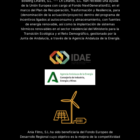
Bowling Linares, S.L. --- Lh Linares, S.L. han recibido una ayuda
de la Unión Europea con cargo al Fondo NextGenerationEU, en el
marco del Plan de Recuperación, Trasformación y Resiliencia, para
(denominación de la actuación/proyecto) dentro del programa de
incentivos ligados al autoconsumo y almacenamiento, con fuentes
de energía renovable, así como la implantación de sistemas
térmicos renovables en el sector residencial del Ministerio para la
Transición Ecológica y el Reto Demográfico, gestionado por la
Junta de Andalucía, a través de la Agencia Andaluza de la Energía.
Ania Films, S.L.ha sido beneficiaria del Fondo Europeo de
Desarrollo Regional cuyo objetivo es la mejora de la competitividad