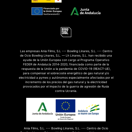
Las empresas Ania Films, S.L --- Bowling Linares, S.L. --- Centro
de Ocio Bowling Linares, S.L. — Lh Linares, S.L. han recibido una
ayuda de la Unión Europea con cargo al Programa Operativo
FEDER de Andalucía 2014-2020, financiada como parte de la
respuesta de la Unión a la pandemia de COVID-19 (REACT-UE),
para compensar el sobrecoste energético de gas natural y/o
electricidad a pymes y autónomos especialmente afectados por el
incremento de los precios del gas natural y la electricidad
provocados por el impacto de la guerra de agresión de Rusia
contra Ucrania.
Ania Films, S.L. --- Bowling Linares, S.L. --- Centro de Ocio