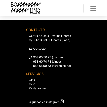
CONTACTO
Centro de Ocio Bowling Linares
C/ Julio Burell, 1 Linares (Jaén)
Contacto
953 60 70 77 (oficinas)
953 60 70 78 (cines)
953 65 08 53 (pizzon pizza)
SERVICIOS
Cine
Ocio
Restaurantes
Síguenos en instagram