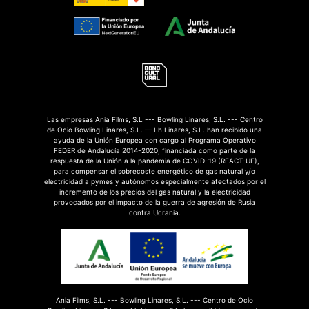
Las empresas Ania Films, S.L --- Bowling Linares, S.L. --- Centro
de Ocio Bowling Linares, S.L. — Lh Linares, S.L. han recibido una
ayuda de la Unión Europea con cargo al Programa Operativo
FEDER de Andalucía 2014-2020, financiada como parte de la
respuesta de la Unión a la pandemia de COVID-19 (REACT-UE),
para compensar el sobrecoste energético de gas natural y/o
electricidad a pymes y autónomos especialmente afectados por el
incremento de los precios del gas natural y la electricidad
provocados por el impacto de la guerra de agresión de Rusia
contra Ucrania.
Ania Films, S.L. --- Bowling Linares, S.L. --- Centro de Ocio