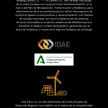
Bowling Linares, S.L. --- Lh Linares, S.L. han recibido una ayuda
de la Unión Europea con cargo al Fondo NextGenerationEU, en el
marco del Plan de Recuperación, Trasformación y Resiliencia, para
(denominación de la actuación/proyecto) dentro del programa de
incentivos ligados al autoconsumo y almacenamiento, con fuentes
de energía renovable, así como la implantación de sistemas
térmicos renovables en el sector residencial del Ministerio para la
Transición Ecológica y el Reto Demográfico, gestionado por la
Junta de Andalucía, a través de la Agencia Andaluza de la Energía.
Ania Films, S.L.ha sido beneficiaria del Fondo Europeo de
Desarrollo Regional cuyo objetivo es la mejora de la competitividad