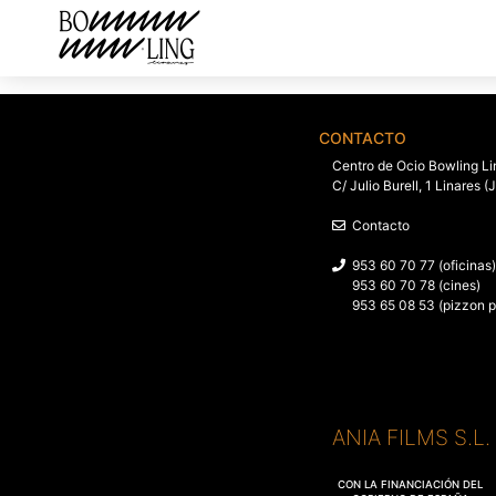
CONTACTO
Centro de Ocio Bowling Li
C/ Julio Burell, 1 Linares (
Contacto
953 60 70 77 (oficinas)
953 60 70 78 (cines)
953 65 08 53 (pizzon p
ANIA FILMS S.L
CON LA FINANCIACIÓN DEL