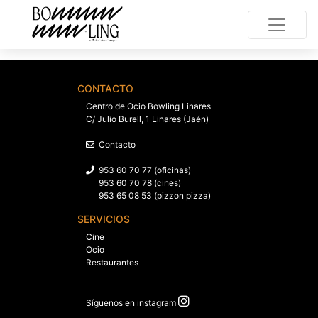
CONTACTO
Centro de Ocio Bowling Linares
C/ Julio Burell, 1 Linares (Jaén)
Contacto
953 60 70 77 (oficinas)
953 60 70 78 (cines)
953 65 08 53 (pizzon pizza)
SERVICIOS
Cine
Ocio
Restaurantes
Síguenos en instagram