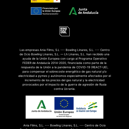
Las empresas Ania Films, S.L --- Bowling Linares, S.L. --- Centro
de Ocio Bowling Linares, S.L. — Lh Linares, S.L. han recibido una
ayuda de la Unión Europea con cargo al Programa Operativo
FEDER de Andalucía 2014-2020, financiada como parte de la
respuesta de la Unión a la pandemia de COVID-19 (REACT-UE),
para compensar el sobrecoste energético de gas natural y/o
electricidad a pymes y autónomos especialmente afectados por el
incremento de los precios del gas natural y la electricidad
provocados por el impacto de la guerra de agresión de Rusia
contra Ucrania.
Ania Films, S.L. --- Bowling Linares, S.L. --- Centro de Ocio