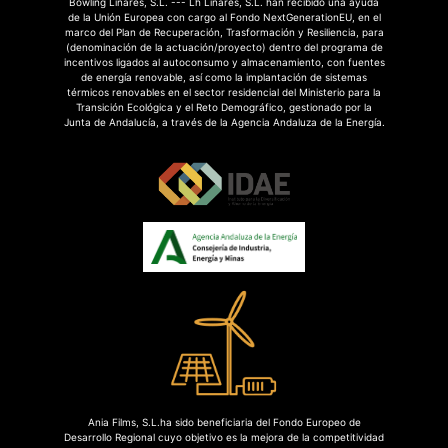
Bowling Linares, S.L. --- Lh Linares, S.L. han recibido una ayuda
de la Unión Europea con cargo al Fondo NextGenerationEU, en el
marco del Plan de Recuperación, Trasformación y Resiliencia, para
(denominación de la actuación/proyecto) dentro del programa de
incentivos ligados al autoconsumo y almacenamiento, con fuentes
de energía renovable, así como la implantación de sistemas
térmicos renovables en el sector residencial del Ministerio para la
Transición Ecológica y el Reto Demográfico, gestionado por la
Junta de Andalucía, a través de la Agencia Andaluza de la Energía.
Ania Films, S.L.ha sido beneficiaria del Fondo Europeo de
Desarrollo Regional cuyo objetivo es la mejora de la competitividad