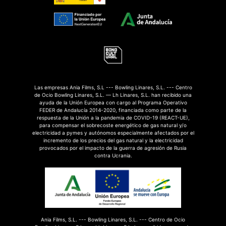
Las empresas Ania Films, S.L --- Bowling Linares, S.L. --- Centro
de Ocio Bowling Linares, S.L. — Lh Linares, S.L. han recibido una
ayuda de la Unión Europea con cargo al Programa Operativo
FEDER de Andalucía 2014-2020, financiada como parte de la
respuesta de la Unión a la pandemia de COVID-19 (REACT-UE),
para compensar el sobrecoste energético de gas natural y/o
electricidad a pymes y autónomos especialmente afectados por el
incremento de los precios del gas natural y la electricidad
provocados por el impacto de la guerra de agresión de Rusia
contra Ucrania.
Ania Films, S.L. --- Bowling Linares, S.L. --- Centro de Ocio