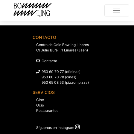
CONTACTO
Centro de Ocio Bowling Linares
C/ Julio Burell, 1 Linares (Jaén)
Contacto
953 60 70 77 (oficinas)
953 60 70 78 (cines)
953 65 08 53 (pizzon pizza)
SERVICIOS
Cine
Ocio
Restaurantes
Síguenos en instagram