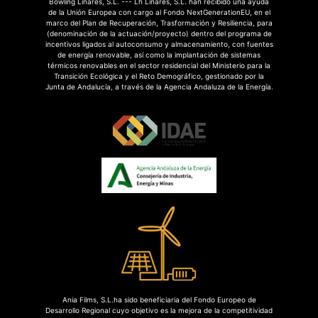
Bowling Linares, S.L. --- Lh Linares, S.L. han recibido una ayuda
de la Unión Europea con cargo al Fondo NextGenerationEU, en el
marco del Plan de Recuperación, Trasformación y Resiliencia, para
(denominación de la actuación/proyecto) dentro del programa de
incentivos ligados al autoconsumo y almacenamiento, con fuentes
de energía renovable, así como la implantación de sistemas
térmicos renovables en el sector residencial del Ministerio para la
Transición Ecológica y el Reto Demográfico, gestionado por la
Junta de Andalucía, a través de la Agencia Andaluza de la Energía.
Ania Films, S.L.ha sido beneficiaria del Fondo Europeo de
Desarrollo Regional cuyo objetivo es la mejora de la competitividad