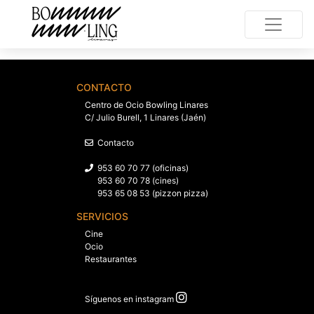
CONTACTO
Centro de Ocio Bowling Linares
C/ Julio Burell, 1 Linares (Jaén)
Contacto
953 60 70 77 (oficinas)
953 60 70 78 (cines)
953 65 08 53 (pizzon pizza)
SERVICIOS
Cine
Ocio
Restaurantes
Síguenos en instagram