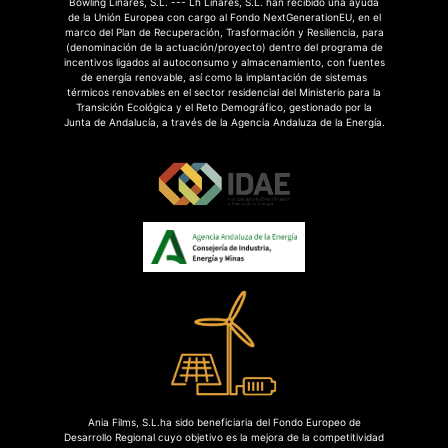
Bowling Linares, S.L. --- Lh Linares, S.L. han recibido una ayuda
de la Unión Europea con cargo al Fondo NextGenerationEU, en el
marco del Plan de Recuperación, Trasformación y Resiliencia, para
(denominación de la actuación/proyecto) dentro del programa de
incentivos ligados al autoconsumo y almacenamiento, con fuentes
de energía renovable, así como la implantación de sistemas
térmicos renovables en el sector residencial del Ministerio para la
Transición Ecológica y el Reto Demográfico, gestionado por la
Junta de Andalucía, a través de la Agencia Andaluza de la Energía.
Ania Films, S.L.ha sido beneficiaria del Fondo Europeo de
Desarrollo Regional cuyo objetivo es la mejora de la competitividad