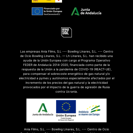
Las empresas Ania Films, S.L --- Bowling Linares, S.L. --- Centro
de Ocio Bowling Linares, S.L. — Lh Linares, S.L. han recibido una
ayuda de la Unión Europea con cargo al Programa Operativo
FEDER de Andalucía 2014-2020, financiada como parte de la
respuesta de la Unión a la pandemia de COVID-19 (REACT-UE),
para compensar el sobrecoste energético de gas natural y/o
electricidad a pymes y autónomos especialmente afectados por el
incremento de los precios del gas natural y la electricidad
provocados por el impacto de la guerra de agresión de Rusia
contra Ucrania.
Ania Films, S.L. --- Bowling Linares, S.L. --- Centro de Ocio