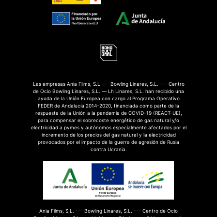
Las empresas Ania Films, S.L --- Bowling Linares, S.L. --- Centro
de Ocio Bowling Linares, S.L. — Lh Linares, S.L. han recibido una
ayuda de la Unión Europea con cargo al Programa Operativo
FEDER de Andalucía 2014-2020, financiada como parte de la
respuesta de la Unión a la pandemia de COVID-19 (REACT-UE),
para compensar el sobrecoste energético de gas natural y/o
electricidad a pymes y autónomos especialmente afectados por el
incremento de los precios del gas natural y la electricidad
provocados por el impacto de la guerra de agresión de Rusia
contra Ucrania.
Ania Films, S.L. --- Bowling Linares, S.L. --- Centro de Ocio