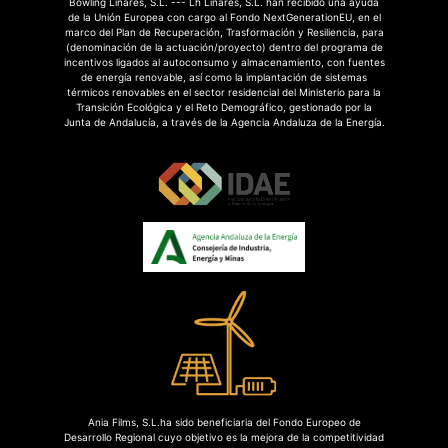
Bowling Linares, S.L. --- Lh Linares, S.L. han recibido una ayuda
de la Unión Europea con cargo al Fondo NextGenerationEU, en el
marco del Plan de Recuperación, Trasformación y Resiliencia, para
(denominación de la actuación/proyecto) dentro del programa de
incentivos ligados al autoconsumo y almacenamiento, con fuentes
de energía renovable, así como la implantación de sistemas
térmicos renovables en el sector residencial del Ministerio para la
Transición Ecológica y el Reto Demográfico, gestionado por la
Junta de Andalucía, a través de la Agencia Andaluza de la Energía.
Ania Films, S.L.ha sido beneficiaria del Fondo Europeo de
Desarrollo Regional cuyo objetivo es la mejora de la competitividad