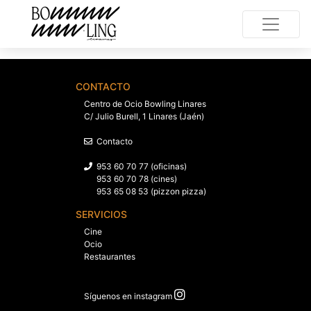
CONTACTO
Centro de Ocio Bowling Linares
C/ Julio Burell, 1 Linares (Jaén)
Contacto
953 60 70 77 (oficinas)
953 60 70 78 (cines)
953 65 08 53 (pizzon pizza)
SERVICIOS
Cine
Ocio
Restaurantes
Síguenos en instagram