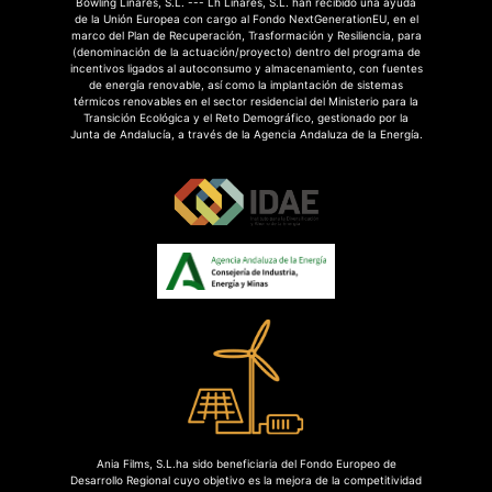
Bowling Linares, S.L. --- Lh Linares, S.L. han recibido una ayuda
de la Unión Europea con cargo al Fondo NextGenerationEU, en el
marco del Plan de Recuperación, Trasformación y Resiliencia, para
(denominación de la actuación/proyecto) dentro del programa de
incentivos ligados al autoconsumo y almacenamiento, con fuentes
de energía renovable, así como la implantación de sistemas
térmicos renovables en el sector residencial del Ministerio para la
Transición Ecológica y el Reto Demográfico, gestionado por la
Junta de Andalucía, a través de la Agencia Andaluza de la Energía.
Ania Films, S.L.ha sido beneficiaria del Fondo Europeo de
Desarrollo Regional cuyo objetivo es la mejora de la competitividad