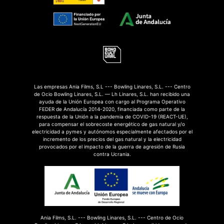
Las empresas Ania Films, S.L --- Bowling Linares, S.L. --- Centro
de Ocio Bowling Linares, S.L. — Lh Linares, S.L. han recibido una
ayuda de la Unión Europea con cargo al Programa Operativo
FEDER de Andalucía 2014-2020, financiada como parte de la
respuesta de la Unión a la pandemia de COVID-19 (REACT-UE),
para compensar el sobrecoste energético de gas natural y/o
electricidad a pymes y autónomos especialmente afectados por el
incremento de los precios del gas natural y la electricidad
provocados por el impacto de la guerra de agresión de Rusia
contra Ucrania.
Ania Films, S.L. --- Bowling Linares, S.L. --- Centro de Ocio