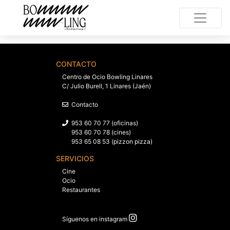
CONTACTO
Centro de Ocio Bowling Linares
C/ Julio Burell, 1 Linares (Jaén)
Contacto
953 60 70 77 (oficinas)
953 60 70 78 (cines)
953 65 08 53 (pizzon pizza)
SERVICIOS
Cine
Ocio
Restaurantes
Síguenos en instagram