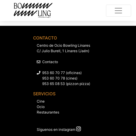
CONTACTO
Centro de Ocio Bowling Linares
C/ Julio Burell, 1 Linares (Jaén)
Contacto
953 60 70 77 (oficinas)
953 60 70 78 (cines)
953 65 08 53 (pizzon pizza)
SERVICIOS
Cine
Ocio
Restaurantes
Síguenos en instagram