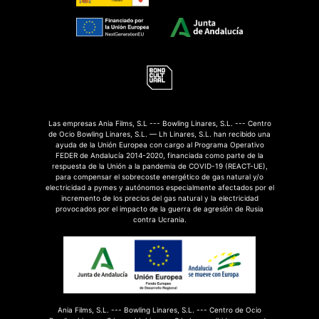
Las empresas Ania Films, S.L --- Bowling Linares, S.L. --- Centro
de Ocio Bowling Linares, S.L. — Lh Linares, S.L. han recibido una
ayuda de la Unión Europea con cargo al Programa Operativo
FEDER de Andalucía 2014-2020, financiada como parte de la
respuesta de la Unión a la pandemia de COVID-19 (REACT-UE),
para compensar el sobrecoste energético de gas natural y/o
electricidad a pymes y autónomos especialmente afectados por el
incremento de los precios del gas natural y la electricidad
provocados por el impacto de la guerra de agresión de Rusia
contra Ucrania.
Ania Films, S.L. --- Bowling Linares, S.L. --- Centro de Ocio