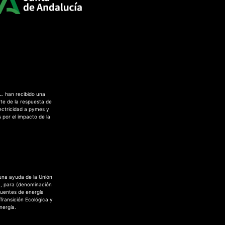
L. han recibido una
te de la respuesta de
ectricidad a pymes y
 por el impacto de la
 una ayuda de la Unión
a, para (denominación
fuentes de energía
 Transición Ecológica y
nergía.