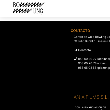
CONTACTO
Centro de Ocio Bowling Li
C/ Julio Burell, 1 Linares (
Contacto
953 60 70 77 (oficinas)
953 60 70 78 (cines)
953 65 08 53 (pizzon p
ANIA FILMS S.L
CON LA FINANCIACIÓN DEL