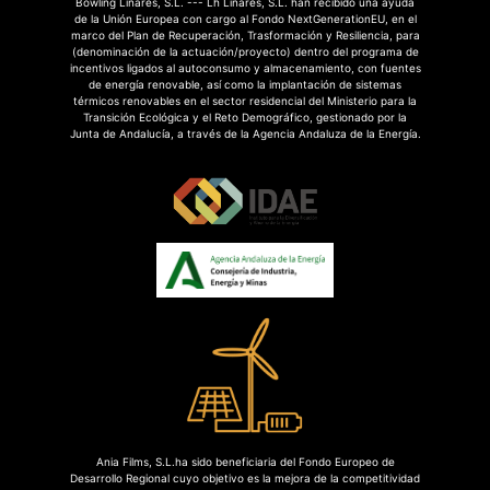
Bowling Linares, S.L. --- Lh Linares, S.L. han recibido una ayuda
de la Unión Europea con cargo al Fondo NextGenerationEU, en el
marco del Plan de Recuperación, Trasformación y Resiliencia, para
(denominación de la actuación/proyecto) dentro del programa de
incentivos ligados al autoconsumo y almacenamiento, con fuentes
de energía renovable, así como la implantación de sistemas
térmicos renovables en el sector residencial del Ministerio para la
Transición Ecológica y el Reto Demográfico, gestionado por la
Junta de Andalucía, a través de la Agencia Andaluza de la Energía.
Ania Films, S.L.ha sido beneficiaria del Fondo Europeo de
Desarrollo Regional cuyo objetivo es la mejora de la competitividad