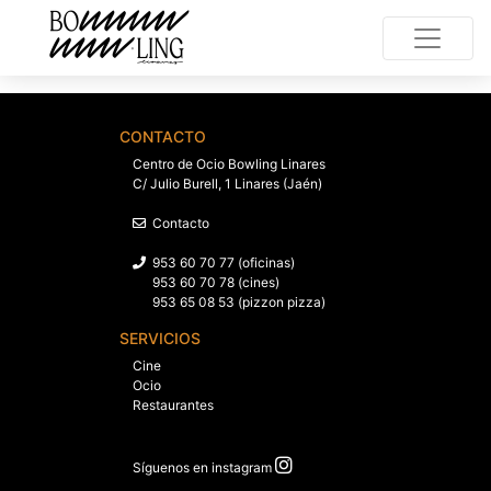
CONTACTO
Centro de Ocio Bowling Linares
C/ Julio Burell, 1 Linares (Jaén)
Contacto
953 60 70 77 (oficinas)
953 60 70 78 (cines)
953 65 08 53 (pizzon pizza)
SERVICIOS
Cine
Ocio
Restaurantes
Síguenos en instagram