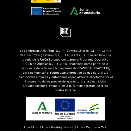
Las empresas Ania Films, S.L --- Bowling Linares, S.L. --- Centro
de Ocio Bowling Linares, S.L. — Lh Linares, S.L. han recibido una
ayuda de la Unión Europea con cargo al Programa Operativo
FEDER de Andalucía 2014-2020, financiada como parte de la
respuesta de la Unión a la pandemia de COVID-19 (REACT-UE),
para compensar el sobrecoste energético de gas natural y/o
electricidad a pymes y autónomos especialmente afectados por el
incremento de los precios del gas natural y la electricidad
provocados por el impacto de la guerra de agresión de Rusia
contra Ucrania.
Ania Films, S.L. --- Bowling Linares, S.L. --- Centro de Ocio