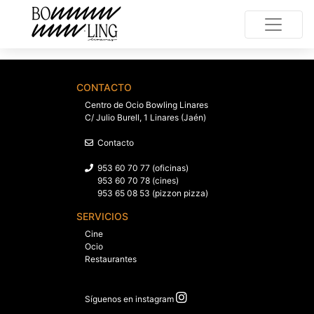
CONTACTO
Centro de Ocio Bowling Linares
C/ Julio Burell, 1 Linares (Jaén)
Contacto
953 60 70 77 (oficinas)
953 60 70 78 (cines)
953 65 08 53 (pizzon pizza)
SERVICIOS
Cine
Ocio
Restaurantes
Síguenos en instagram