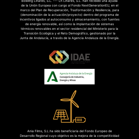
Bowling Linares, S.L. --- Lh Linares, S.L. han recibido una ayuda
de la Unión Europea con cargo al Fondo NextGenerationEU, en el
marco del Plan de Recuperación, Trasformación y Resiliencia, para
(denominación de la actuación/proyecto) dentro del programa de
incentivos ligados al autoconsumo y almacenamiento, con fuentes
de energía renovable, así como la implantación de sistemas
térmicos renovables en el sector residencial del Ministerio para la
Transición Ecológica y el Reto Demográfico, gestionado por la
Junta de Andalucía, a través de la Agencia Andaluza de la Energía.
Ania Films, S.L.ha sido beneficiaria del Fondo Europeo de
Desarrollo Regional cuyo objetivo es la mejora de la competitividad