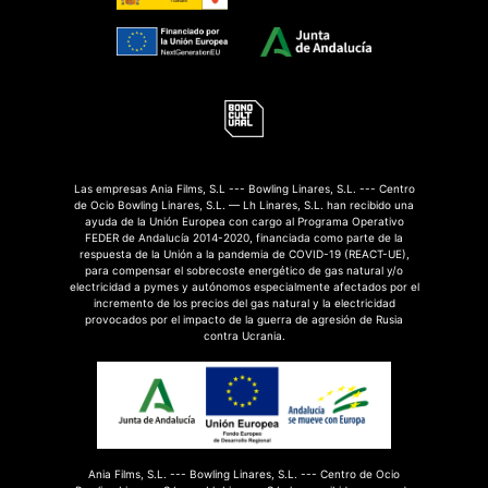
Las empresas Ania Films, S.L --- Bowling Linares, S.L. --- Centro
de Ocio Bowling Linares, S.L. — Lh Linares, S.L. han recibido una
ayuda de la Unión Europea con cargo al Programa Operativo
FEDER de Andalucía 2014-2020, financiada como parte de la
respuesta de la Unión a la pandemia de COVID-19 (REACT-UE),
para compensar el sobrecoste energético de gas natural y/o
electricidad a pymes y autónomos especialmente afectados por el
incremento de los precios del gas natural y la electricidad
provocados por el impacto de la guerra de agresión de Rusia
contra Ucrania.
Ania Films, S.L. --- Bowling Linares, S.L. --- Centro de Ocio