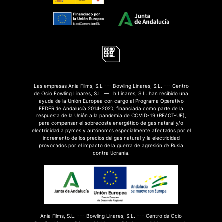
Las empresas Ania Films, S.L --- Bowling Linares, S.L. --- Centro
de Ocio Bowling Linares, S.L. — Lh Linares, S.L. han recibido una
ayuda de la Unión Europea con cargo al Programa Operativo
FEDER de Andalucía 2014-2020, financiada como parte de la
respuesta de la Unión a la pandemia de COVID-19 (REACT-UE),
para compensar el sobrecoste energético de gas natural y/o
electricidad a pymes y autónomos especialmente afectados por el
incremento de los precios del gas natural y la electricidad
provocados por el impacto de la guerra de agresión de Rusia
contra Ucrania.
Ania Films, S.L. --- Bowling Linares, S.L. --- Centro de Ocio