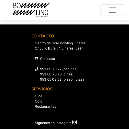
CONTACTO
Centro de Ocio Bowling Linares
C/ Julio Burell, 1 Linares (Jaén)
Contacto
953 60 70 77 (oficinas)
953 60 70 78 (cines)
953 65 08 53 (pizzon pizza)
SERVICIOS
Cine
Ocio
Restaurantes
Síguenos en instagram