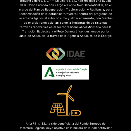
Bowling Linares, S.L. --- Lh Linares, S.L. han recibido una ayuda
de la Unión Europea con cargo al Fondo NextGenerationEU, en el
marco del Plan de Recuperación, Trasformación y Resiliencia, para
(denominación de la actuación/proyecto) dentro del programa de
incentivos ligados al autoconsumo y almacenamiento, con fuentes
de energía renovable, así como la implantación de sistemas
térmicos renovables en el sector residencial del Ministerio para la
Transición Ecológica y el Reto Demográfico, gestionado por la
Junta de Andalucía, a través de la Agencia Andaluza de la Energía.
Ania Films, S.L.ha sido beneficiaria del Fondo Europeo de
Desarrollo Regional cuyo objetivo es la mejora de la competitividad