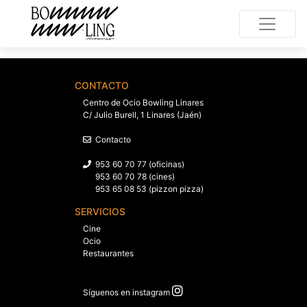
CONTACTO
Centro de Ocio Bowling Linares
C/ Julio Burell, 1 Linares (Jaén)
Contacto
953 60 70 77 (oficinas)
953 60 70 78 (cines)
953 65 08 53 (pizzon pizza)
SERVICIOS
Cine
Ocio
Restaurantes
Síguenos en instagram