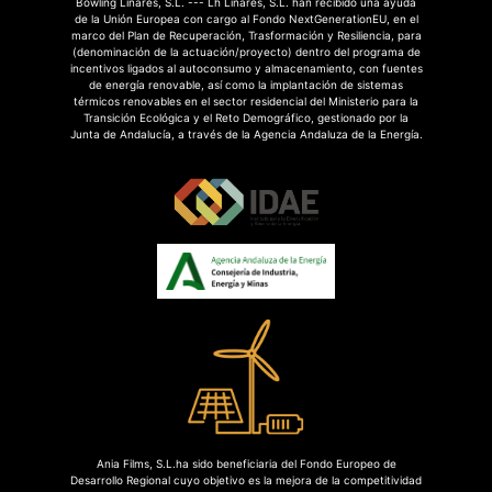
Bowling Linares, S.L. --- Lh Linares, S.L. han recibido una ayuda
de la Unión Europea con cargo al Fondo NextGenerationEU, en el
marco del Plan de Recuperación, Trasformación y Resiliencia, para
(denominación de la actuación/proyecto) dentro del programa de
incentivos ligados al autoconsumo y almacenamiento, con fuentes
de energía renovable, así como la implantación de sistemas
térmicos renovables en el sector residencial del Ministerio para la
Transición Ecológica y el Reto Demográfico, gestionado por la
Junta de Andalucía, a través de la Agencia Andaluza de la Energía.
Ania Films, S.L.ha sido beneficiaria del Fondo Europeo de
Desarrollo Regional cuyo objetivo es la mejora de la competitividad