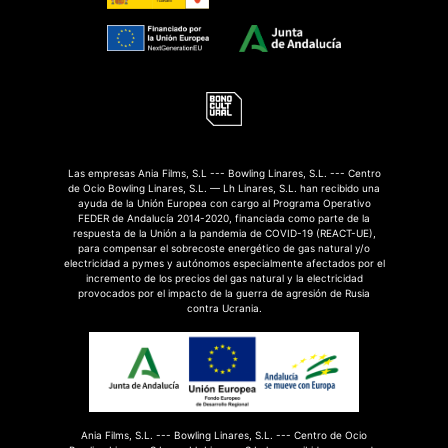
Las empresas Ania Films, S.L --- Bowling Linares, S.L. --- Centro
de Ocio Bowling Linares, S.L. — Lh Linares, S.L. han recibido una
ayuda de la Unión Europea con cargo al Programa Operativo
FEDER de Andalucía 2014-2020, financiada como parte de la
respuesta de la Unión a la pandemia de COVID-19 (REACT-UE),
para compensar el sobrecoste energético de gas natural y/o
electricidad a pymes y autónomos especialmente afectados por el
incremento de los precios del gas natural y la electricidad
provocados por el impacto de la guerra de agresión de Rusia
contra Ucrania.
Ania Films, S.L. --- Bowling Linares, S.L. --- Centro de Ocio