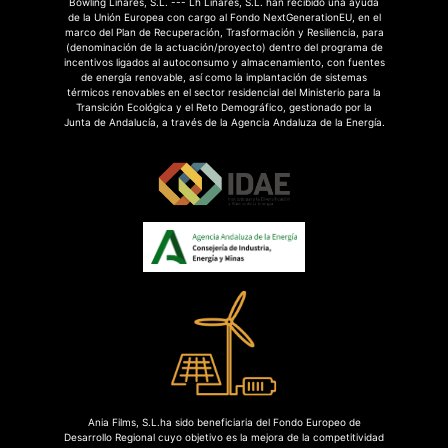
Bowling Linares, S.L. --- Lh Linares, S.L. han recibido una ayuda
de la Unión Europea con cargo al Fondo NextGenerationEU, en el
marco del Plan de Recuperación, Trasformación y Resiliencia, para
(denominación de la actuación/proyecto) dentro del programa de
incentivos ligados al autoconsumo y almacenamiento, con fuentes
de energía renovable, así como la implantación de sistemas
térmicos renovables en el sector residencial del Ministerio para la
Transición Ecológica y el Reto Demográfico, gestionado por la
Junta de Andalucía, a través de la Agencia Andaluza de la Energía.
Ania Films, S.L.ha sido beneficiaria del Fondo Europeo de
Desarrollo Regional cuyo objetivo es la mejora de la competitividad