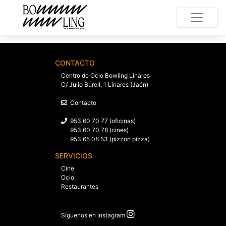
CONTACTO
Centro de Ocio Bowling Linares
C/ Julio Burell, 1 Linares (Jaén)
Contacto
953 60 70 77 (oficinas)
953 60 70 78 (cines)
953 65 08 53 (pizzon pizza)
SERVICIOS
Cine
Ocio
Restaurantes
Síguenos en instagram