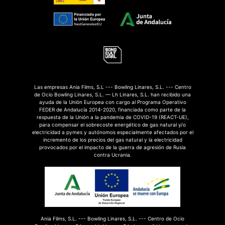
Las empresas Ania Films, S.L --- Bowling Linares, S.L. --- Centro
de Ocio Bowling Linares, S.L. — Lh Linares, S.L. han recibido una
ayuda de la Unión Europea con cargo al Programa Operativo
FEDER de Andalucía 2014-2020, financiada como parte de la
respuesta de la Unión a la pandemia de COVID-19 (REACT-UE),
para compensar el sobrecoste energético de gas natural y/o
electricidad a pymes y autónomos especialmente afectados por el
incremento de los precios del gas natural y la electricidad
provocados por el impacto de la guerra de agresión de Rusia
contra Ucrania.
Ania Films, S.L. --- Bowling Linares, S.L. --- Centro de Ocio