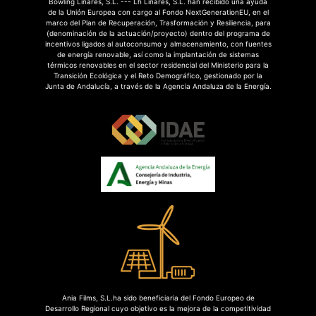
Bowling Linares, S.L. --- Lh Linares, S.L. han recibido una ayuda
de la Unión Europea con cargo al Fondo NextGenerationEU, en el
marco del Plan de Recuperación, Trasformación y Resiliencia, para
(denominación de la actuación/proyecto) dentro del programa de
incentivos ligados al autoconsumo y almacenamiento, con fuentes
de energía renovable, así como la implantación de sistemas
térmicos renovables en el sector residencial del Ministerio para la
Transición Ecológica y el Reto Demográfico, gestionado por la
Junta de Andalucía, a través de la Agencia Andaluza de la Energía.
Ania Films, S.L.ha sido beneficiaria del Fondo Europeo de
Desarrollo Regional cuyo objetivo es la mejora de la competitividad