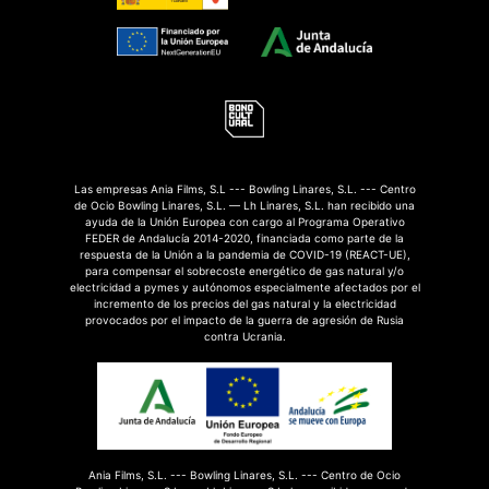
Las empresas Ania Films, S.L --- Bowling Linares, S.L. --- Centro
de Ocio Bowling Linares, S.L. — Lh Linares, S.L. han recibido una
ayuda de la Unión Europea con cargo al Programa Operativo
FEDER de Andalucía 2014-2020, financiada como parte de la
respuesta de la Unión a la pandemia de COVID-19 (REACT-UE),
para compensar el sobrecoste energético de gas natural y/o
electricidad a pymes y autónomos especialmente afectados por el
incremento de los precios del gas natural y la electricidad
provocados por el impacto de la guerra de agresión de Rusia
contra Ucrania.
Ania Films, S.L. --- Bowling Linares, S.L. --- Centro de Ocio