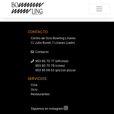
CONTACTO
Centro de Ocio Bowling Linares
C/ Julio Burell, 1 Linares (Jaén)
Contacto
953 60 70 77 (oficinas)
953 60 70 78 (cines)
953 65 08 53 (pizzon pizza)
SERVICIOS
Cine
Ocio
Restaurantes
Síguenos en instagram