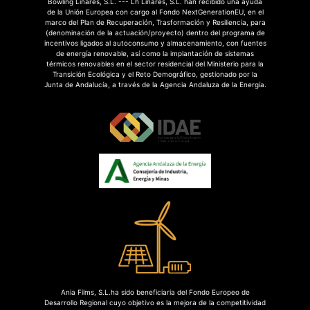
Bowling Linares, S.L. --- Lh Linares, S.L. han recibido una ayuda
de la Unión Europea con cargo al Fondo NextGenerationEU, en el
marco del Plan de Recuperación, Trasformación y Resiliencia, para
(denominación de la actuación/proyecto) dentro del programa de
incentivos ligados al autoconsumo y almacenamiento, con fuentes
de energía renovable, así como la implantación de sistemas
térmicos renovables en el sector residencial del Ministerio para la
Transición Ecológica y el Reto Demográfico, gestionado por la
Junta de Andalucía, a través de la Agencia Andaluza de la Energía.
Ania Films, S.L.ha sido beneficiaria del Fondo Europeo de
Desarrollo Regional cuyo objetivo es la mejora de la competitividad