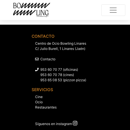
CONTACTO
Centro de Ocio Bowling Linares
C/ Julio Burell, 1 Linares (Jaén)
Contacto
953 60 70 77 (oficinas)
953 60 70 78 (cines)
953 65 08 53 (pizzon pizza)
SERVICIOS
Cine
Ocio
Restaurantes
Síguenos en instagram