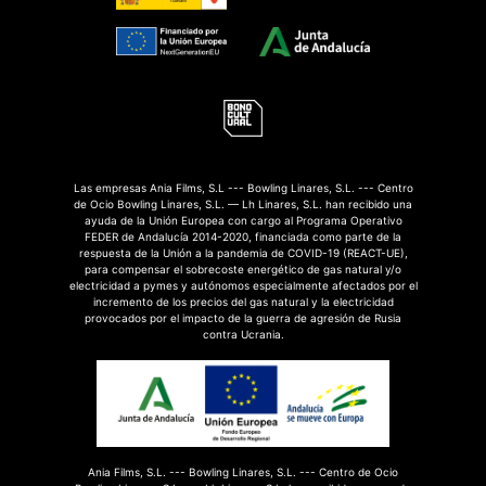
Las empresas Ania Films, S.L --- Bowling Linares, S.L. --- Centro
de Ocio Bowling Linares, S.L. — Lh Linares, S.L. han recibido una
ayuda de la Unión Europea con cargo al Programa Operativo
FEDER de Andalucía 2014-2020, financiada como parte de la
respuesta de la Unión a la pandemia de COVID-19 (REACT-UE),
para compensar el sobrecoste energético de gas natural y/o
electricidad a pymes y autónomos especialmente afectados por el
incremento de los precios del gas natural y la electricidad
provocados por el impacto de la guerra de agresión de Rusia
contra Ucrania.
Ania Films, S.L. --- Bowling Linares, S.L. --- Centro de Ocio