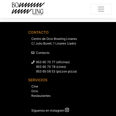
CONTACTO
Centro de Ocio Bowling Linares
C/ Julio Burell, 1 Linares (Jaén)
Contacto
953 60 70 77 (oficinas)
953 60 70 78 (cines)
953 65 08 53 (pizzon pizza)
SERVICIOS
Cine
Ocio
Restaurantes
Síguenos en instagram