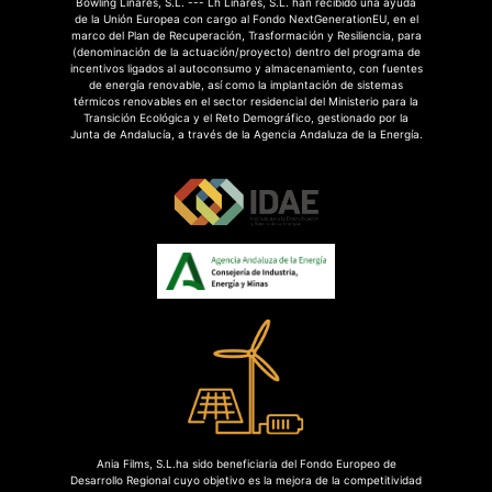
Bowling Linares, S.L. --- Lh Linares, S.L. han recibido una ayuda
de la Unión Europea con cargo al Fondo NextGenerationEU, en el
marco del Plan de Recuperación, Trasformación y Resiliencia, para
(denominación de la actuación/proyecto) dentro del programa de
incentivos ligados al autoconsumo y almacenamiento, con fuentes
de energía renovable, así como la implantación de sistemas
térmicos renovables en el sector residencial del Ministerio para la
Transición Ecológica y el Reto Demográfico, gestionado por la
Junta de Andalucía, a través de la Agencia Andaluza de la Energía.
Ania Films, S.L.ha sido beneficiaria del Fondo Europeo de
Desarrollo Regional cuyo objetivo es la mejora de la competitividad