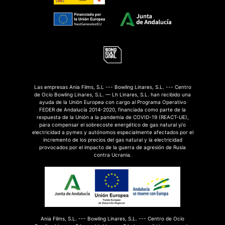
Las empresas Ania Films, S.L --- Bowling Linares, S.L. --- Centro
de Ocio Bowling Linares, S.L. — Lh Linares, S.L. han recibido una
ayuda de la Unión Europea con cargo al Programa Operativo
FEDER de Andalucía 2014-2020, financiada como parte de la
respuesta de la Unión a la pandemia de COVID-19 (REACT-UE),
para compensar el sobrecoste energético de gas natural y/o
electricidad a pymes y autónomos especialmente afectados por el
incremento de los precios del gas natural y la electricidad
provocados por el impacto de la guerra de agresión de Rusia
contra Ucrania.
Ania Films, S.L. --- Bowling Linares, S.L. --- Centro de Ocio