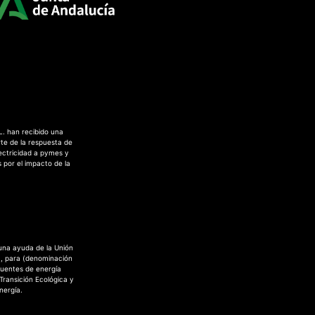
L. han recibido una
te de la respuesta de
ectricidad a pymes y
 por el impacto de la
 una ayuda de la Unión
a, para (denominación
fuentes de energía
 Transición Ecológica y
nergía.