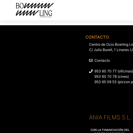
CONTACTO
Centro de Ocio Bowling Li
C/ Julio Burell, 1 Linares (
Contacto
953 60 70 77 (oficinas)
953 60 70 78 (cines)
953 65 08 53 (pizzon p
ANIA FILMS S.L
CON LA FINANCIACIÓN DEL