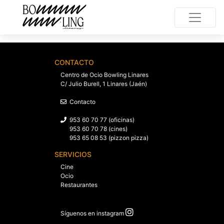
CONTACTO
Centro de Ocio Bowling Linares
C/ Julio Burell, 1 Linares (Jaén)
Contacto
953 60 70 77 (oficinas)
953 60 70 78 (cines)
953 65 08 53 (pizzon pizza)
SERVICIOS
Cine
Ocio
Restaurantes
Síguenos en instagram