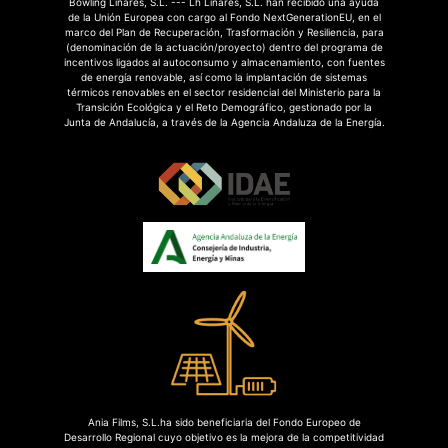
Bowling Linares, S.L. --- Lh Linares, S.L. han recibido una ayuda
de la Unión Europea con cargo al Fondo NextGenerationEU, en el
marco del Plan de Recuperación, Trasformación y Resiliencia, para
(denominación de la actuación/proyecto) dentro del programa de
incentivos ligados al autoconsumo y almacenamiento, con fuentes
de energía renovable, así como la implantación de sistemas
térmicos renovables en el sector residencial del Ministerio para la
Transición Ecológica y el Reto Demográfico, gestionado por la
Junta de Andalucía, a través de la Agencia Andaluza de la Energía.
Ania Films, S.L.ha sido beneficiaria del Fondo Europeo de
Desarrollo Regional cuyo objetivo es la mejora de la competitividad