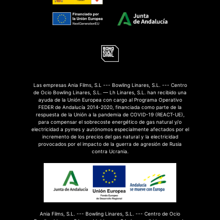
Las empresas Ania Films, S.L --- Bowling Linares, S.L. --- Centro
de Ocio Bowling Linares, S.L. — Lh Linares, S.L. han recibido una
ayuda de la Unión Europea con cargo al Programa Operativo
FEDER de Andalucía 2014-2020, financiada como parte de la
respuesta de la Unión a la pandemia de COVID-19 (REACT-UE),
para compensar el sobrecoste energético de gas natural y/o
electricidad a pymes y autónomos especialmente afectados por el
incremento de los precios del gas natural y la electricidad
provocados por el impacto de la guerra de agresión de Rusia
contra Ucrania.
Ania Films, S.L. --- Bowling Linares, S.L. --- Centro de Ocio