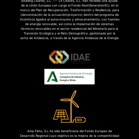
Bowling Linares, S.L. --- Lh Linares, S.L. han recibido una ayuda
de la Unión Europea con cargo al Fondo NextGenerationEU, en el
marco del Plan de Recuperación, Trasformación y Resiliencia, para
(denominación de la actuación/proyecto) dentro del programa de
incentivos ligados al autoconsumo y almacenamiento, con fuentes
de energía renovable, así como la implantación de sistemas
térmicos renovables en el sector residencial del Ministerio para la
Transición Ecológica y el Reto Demográfico, gestionado por la
Junta de Andalucía, a través de la Agencia Andaluza de la Energía.
Ania Films, S.L.ha sido beneficiaria del Fondo Europeo de
Desarrollo Regional cuyo objetivo es la mejora de la competitividad