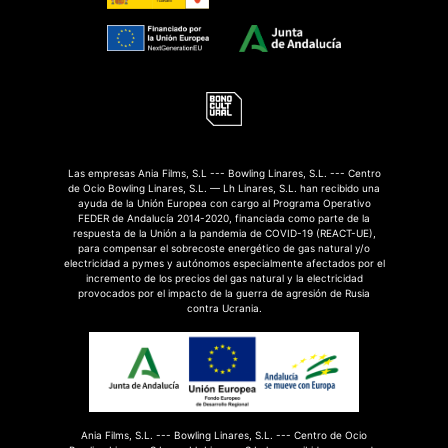
Las empresas Ania Films, S.L --- Bowling Linares, S.L. --- Centro
de Ocio Bowling Linares, S.L. — Lh Linares, S.L. han recibido una
ayuda de la Unión Europea con cargo al Programa Operativo
FEDER de Andalucía 2014-2020, financiada como parte de la
respuesta de la Unión a la pandemia de COVID-19 (REACT-UE),
para compensar el sobrecoste energético de gas natural y/o
electricidad a pymes y autónomos especialmente afectados por el
incremento de los precios del gas natural y la electricidad
provocados por el impacto de la guerra de agresión de Rusia
contra Ucrania.
Ania Films, S.L. --- Bowling Linares, S.L. --- Centro de Ocio