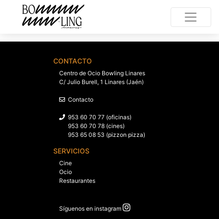
CONTACTO
Centro de Ocio Bowling Linares
C/ Julio Burell, 1 Linares (Jaén)
Contacto
953 60 70 77 (oficinas)
953 60 70 78 (cines)
953 65 08 53 (pizzon pizza)
SERVICIOS
Cine
Ocio
Restaurantes
Síguenos en instagram