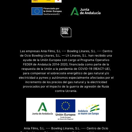
Las empresas Ania Films, S.L --- Bowling Linares, S.L. --- Centro
de Ocio Bowling Linares, S.L. — Lh Linares, S.L. han recibido una
ayuda de la Unión Europea con cargo al Programa Operativo
FEDER de Andalucía 2014-2020, financiada como parte de la
respuesta de la Unión a la pandemia de COVID-19 (REACT-UE),
para compensar el sobrecoste energético de gas natural y/o
electricidad a pymes y autónomos especialmente afectados por el
incremento de los precios del gas natural y la electricidad
provocados por el impacto de la guerra de agresión de Rusia
contra Ucrania.
Ania Films, S.L. --- Bowling Linares, S.L. --- Centro de Ocio