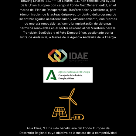
Bowling Linares, S.L. --- Lh Linares, S.L. han recibido una ayuda
de la Unión Europea con cargo al Fondo NextGenerationEU, en el
marco del Plan de Recuperación, Trasformación y Resiliencia, para
(denominación de la actuación/proyecto) dentro del programa de
incentivos ligados al autoconsumo y almacenamiento, con fuentes
de energía renovable, así como la implantación de sistemas
térmicos renovables en el sector residencial del Ministerio para la
Transición Ecológica y el Reto Demográfico, gestionado por la
Junta de Andalucía, a través de la Agencia Andaluza de la Energía.
Ania Films, S.L.ha sido beneficiaria del Fondo Europeo de
Desarrollo Regional cuyo objetivo es la mejora de la competitividad