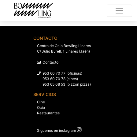
CONTACTO
Centro de Ocio Bowling Linares
C/ Julio Burell, 1 Linares (Jaén)
Contacto
953 60 70 77 (oficinas)
953 60 70 78 (cines)
953 65 08 53 (pizzon pizza)
SERVICIOS
Cine
Ocio
Restaurantes
Síguenos en instagram