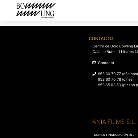
CONTACTO
Centro de Ocio Bowling Li
C/ Julio Burell, 1 Linares (
Contacto
953 60 70 77 (oficinas)
953 60 70 78 (cines)
953 65 08 53 (pizzon p
ANIA FILMS S.L
CON LA FINANCIACIÓN DEL