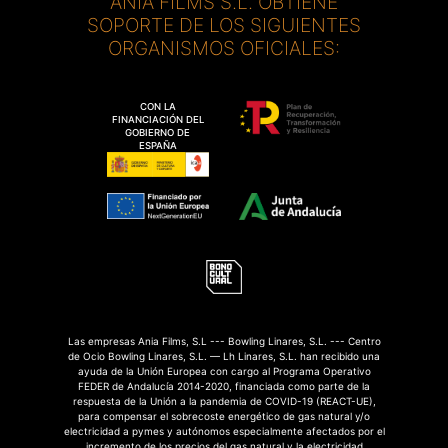
ANIA FILMS S.L. OBTIENE
SOPORTE DE LOS SIGUIENTES
ORGANISMOS OFICIALES:
CON LA
FINANCIACIÓN DEL
GOBIERNO DE
ESPAÑA
Las empresas Ania Films, S.L --- Bowling Linares, S.L. --- Centro
de Ocio Bowling Linares, S.L. — Lh Linares, S.L. han recibido una
ayuda de la Unión Europea con cargo al Programa Operativo
FEDER de Andalucía 2014-2020, financiada como parte de la
respuesta de la Unión a la pandemia de COVID-19 (REACT-UE),
para compensar el sobrecoste energético de gas natural y/o
electricidad a pymes y autónomos especialmente afectados por el
incremento de los precios del gas natural y la electricidad