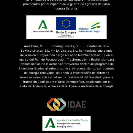
provocados por el impacto de la guerra de agresión de Rusia
contra Ucrania.
Ania Films, S.L. --- Bowling Linares, S.L. --- Centro de Ocio
Bowling Linares, S.L. --- Lh Linares, S.L. han recibido una ayuda
de la Unión Europea con cargo al Fondo NextGenerationEU, en el
marco del Plan de Recuperación, Trasformación y Resiliencia, para
(denominación de la actuación/proyecto) dentro del programa de
incentivos ligados al autoconsumo y almacenamiento, con fuentes
de energía renovable, así como la implantación de sistemas
térmicos renovables en el sector residencial del Ministerio para la
Transición Ecológica y el Reto Demográfico, gestionado por la
Junta de Andalucía, a través de la Agencia Andaluza de la Energía.