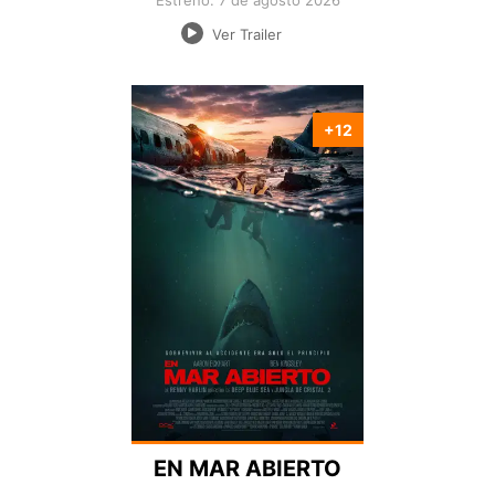
Estreno: 7 de agosto 2026
Ver Trailer
+12
Nacionalidad:
Director:
Estreno:
Genero:
Duración:
EN MAR ABIERTO