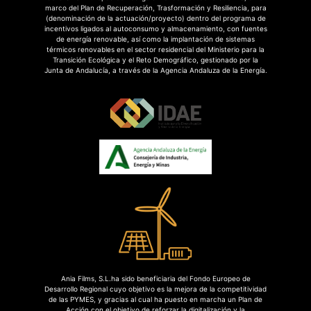
marco del Plan de Recuperación, Trasformación y Resiliencia, para
(denominación de la actuación/proyecto) dentro del programa de
incentivos ligados al autoconsumo y almacenamiento, con fuentes
de energía renovable, así como la implantación de sistemas
térmicos renovables en el sector residencial del Ministerio para la
Transición Ecológica y el Reto Demográfico, gestionado por la
Junta de Andalucía, a través de la Agencia Andaluza de la Energía.
Ania Films, S.L.ha sido beneficiaria del Fondo Europeo de
Desarrollo Regional cuyo objetivo es la mejora de la competitividad
de las PYMES, y gracias al cual ha puesto en marcha un Plan de
Acción con el objetivo de reforzar la digitalización y la