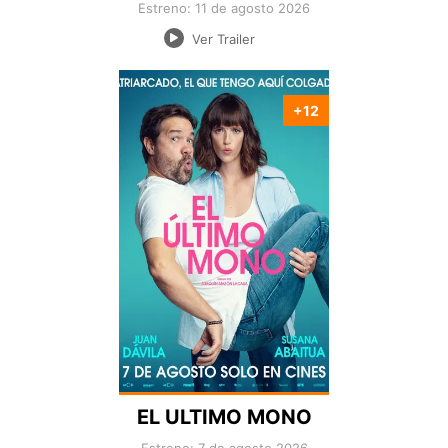
Estreno: 11 de agosto 2026
Ver Trailer
+12
Nacionalidad:
Director:
Estreno:
Genero:
Duración:
EL ULTIMO MONO