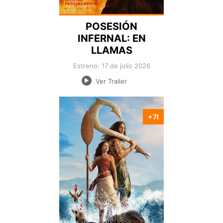
POSESIÓN
INFERNAL: EN
LLAMAS
Estreno: 17 de julio 2026
Ver Trailer
+7I
Nacionalidad:
Director:
Estreno:
Genero:
Duración: