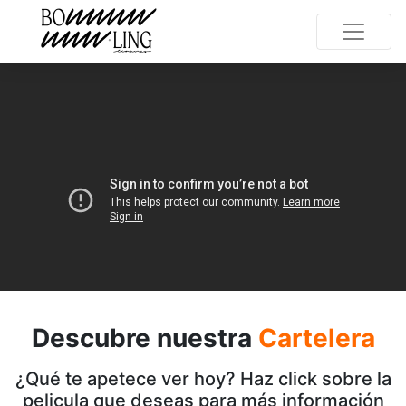
Descubre nuestra
Cartelera
¿Qué te apetece ver hoy? Haz click sobre la
pelicula que deseas para más información