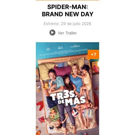
SPIDER-MAN:
BRAND NEW DAY
Estreno: 29 de julio 2026
Ver Trailer
+7
Nacionalidad:
Director:
Estreno:
Genero:
Duración: