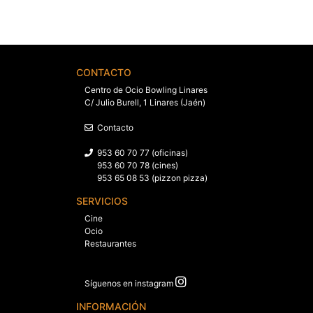
CONTACTO
Centro de Ocio Bowling Linares
C/ Julio Burell, 1 Linares (Jaén)
Contacto
953 60 70 77 (oficinas)
953 60 70 78 (cines)
953 65 08 53 (pizzon pizza)
SERVICIOS
Cine
Ocio
Restaurantes
Síguenos en instagram
INFORMACIÓN