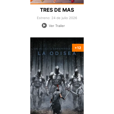
TRES DE MAS
Estreno: 24 de julio 2026
Ver Trailer
+12
Nacionalidad:
Director:
Estreno:
Genero:
Duración: