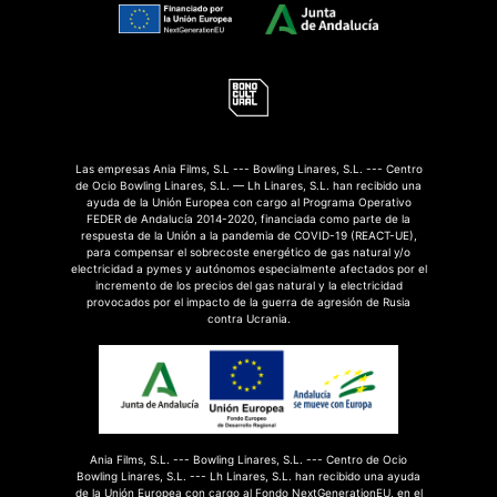
Las empresas Ania Films, S.L --- Bowling Linares, S.L. --- Centro
de Ocio Bowling Linares, S.L. — Lh Linares, S.L. han recibido una
ayuda de la Unión Europea con cargo al Programa Operativo
FEDER de Andalucía 2014-2020, financiada como parte de la
respuesta de la Unión a la pandemia de COVID-19 (REACT-UE),
para compensar el sobrecoste energético de gas natural y/o
electricidad a pymes y autónomos especialmente afectados por el
incremento de los precios del gas natural y la electricidad
provocados por el impacto de la guerra de agresión de Rusia
contra Ucrania.
Ania Films, S.L. --- Bowling Linares, S.L. --- Centro de Ocio
Bowling Linares, S.L. --- Lh Linares, S.L. han recibido una ayuda
de la Unión Europea con cargo al Fondo NextGenerationEU, en el